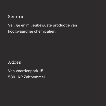
Seqora
Veilige en milieubewuste productie van
hoogwaardige chemicaliën.
Adres
Van Voordenpark 15
5301 KP Zaltbommel