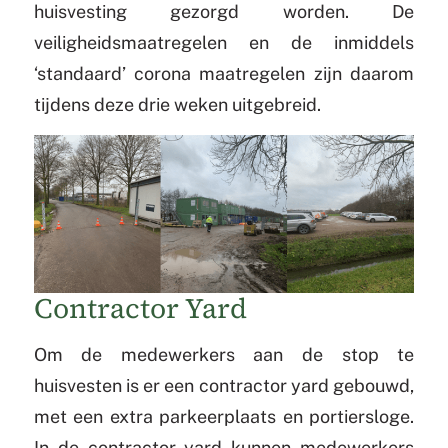
huisvesting gezorgd worden. De
veiligheidsmaatregelen en de inmiddels
‘standaard’ corona maatregelen zijn daarom
tijdens deze drie weken uitgebreid.
Contractor Yard
Om de medewerkers aan de stop te
huisvesten is er een contractor yard gebouwd,
met een extra parkeerplaats en portiersloge.
In de contractor yard kunnen medewerkers