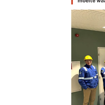
moeite wa