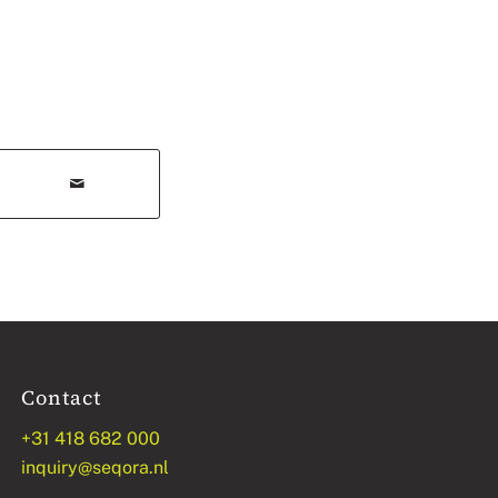
Contact
+31 418 682 000
inquiry@seqora.nl