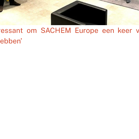
eressant om SACHEM Europe een keer va
hebben’