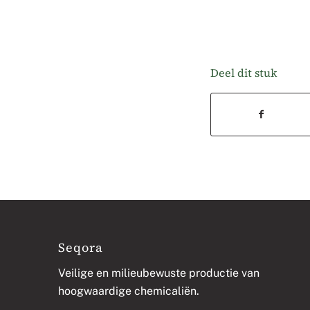
Deel dit stuk
Seqora
Veilige en milieubewuste productie van
hoogwaardige chemicaliën.