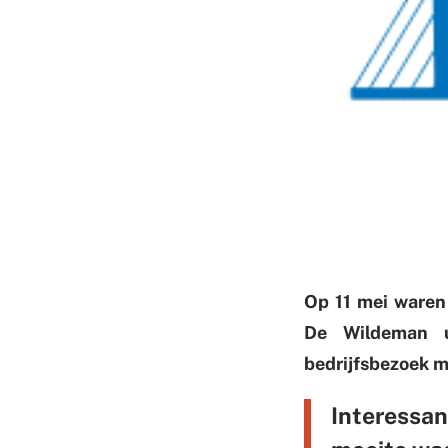
Op 11 mei waren
De Wildeman u
bedrijfsbezoek m
Interessa