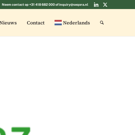
Neem contact op
+31 418 682 000
of
inquiry@seqora.nl
Nieuws
Contact
Nederlands