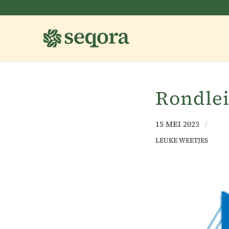
Rondle
15 MEI 2023
/
LEUKE WEETJES