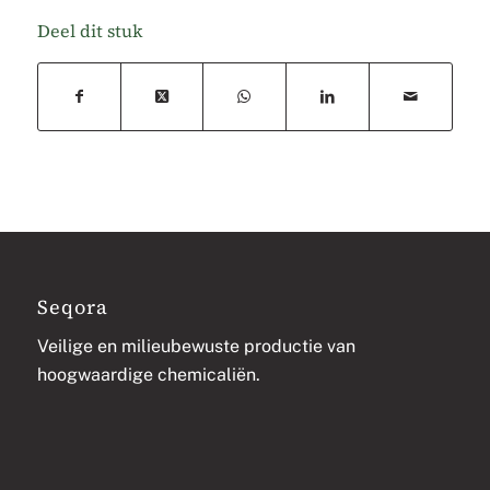
Deel dit stuk
Seqora
Veilige en milieubewuste productie van
hoogwaardige chemicaliën.