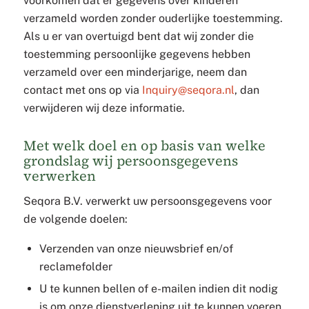
voorkomen dat er gegevens over kinderen
verzameld worden zonder ouderlijke toestemming.
Als u er van overtuigd bent dat wij zonder die
toestemming persoonlijke gegevens hebben
verzameld over een minderjarige, neem dan
contact met ons op via
Inquiry@seqora.nl
, dan
verwijderen wij deze informatie.
Met welk doel en op basis van welke
grondslag wij persoonsgegevens
verwerken
Seqora B.V. verwerkt uw persoonsgegevens voor
de volgende doelen:
Verzenden van onze nieuwsbrief en/of
reclamefolder
U te kunnen bellen of e-mailen indien dit nodig
is om onze dienstverlening uit te kunnen voeren