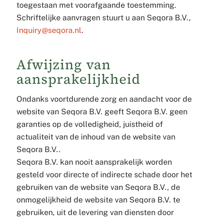
toegestaan met voorafgaande toestemming.
Schriftelijke aanvragen stuurt u aan Seqora B.V.,
Inquiry@seqora.nl
.
Afwijzing van
aansprakelijkheid
Ondanks voortdurende zorg en aandacht voor de
website van Seqora B.V. geeft Seqora B.V. geen
garanties op de volledigheid, juistheid of
actualiteit van de inhoud van de website van
Seqora B.V..
Seqora B.V. kan nooit aansprakelijk worden
gesteld voor directe of indirecte schade door het
gebruiken van de website van Seqora B.V., de
onmogelijkheid de website van Seqora B.V. te
gebruiken, uit de levering van diensten door