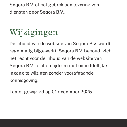
Seqora B.V. of het gebrek aan levering van
diensten door Seqora B.V..
Wijzigingen
De inhoud van de website van Seqora B.V. wordt
regelmatig bijgewerkt. Seqora B.V. behoudt zich
het recht voor de inhoud van de website van
Seqora B.V. te allen tijde en met onmiddellijke
ingang te wijzigen zonder voorafgaande
kennisgeving.
Laatst gewijzigd op 01 december 2025.