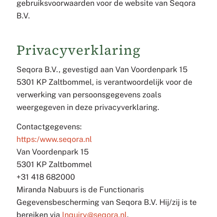
gebruiksvoorwaarden voor de website van Seqora
B.V.
Privacyverklaring
Seqora B.V., gevestigd aan Van Voordenpark 15
5301 KP Zaltbommel, is verantwoordelijk voor de
verwerking van persoonsgegevens zoals
weergegeven in deze privacyverklaring.
Contactgegevens:
https:/www.seqora.nl
Van Voordenpark 15
5301 KP Zaltbommel
+31 418 682000
Miranda Nabuurs is de Functionaris
Gegevensbescherming van Seqora B.V. Hij/zij is te
bereiken via
Inquiry@seqora.nl
.