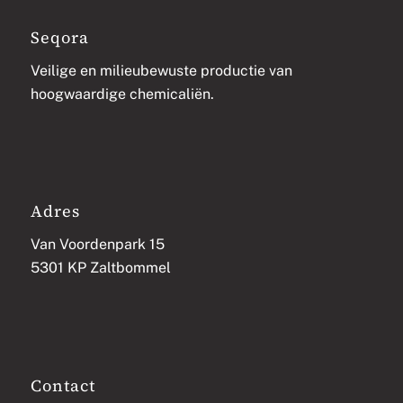
Seqora
Veilige en milieubewuste productie van
hoogwaardige chemicaliën.
Adres
Van Voordenpark 15
5301 KP Zaltbommel
Contact