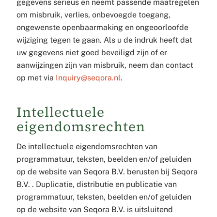
gegevens serieus en neemt passende maatregelen
om misbruik, verlies, onbevoegde toegang,
ongewenste openbaarmaking en ongeoorloofde
wijziging tegen te gaan. Als u de indruk heeft dat
uw gegevens niet goed beveiligd zijn of er
aanwijzingen zijn van misbruik, neem dan contact
op met via
Inquiry@seqora.nl
.
Intellectuele
eigendomsrechten
De intellectuele eigendomsrechten van
programmatuur, teksten, beelden en/of geluiden
op de website van Seqora B.V. berusten bij Seqora
B.V. . Duplicatie, distributie en publicatie van
programmatuur, teksten, beelden en/of geluiden
op de website van Seqora B.V. is uitsluitend