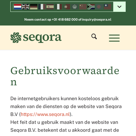
Neem contact op
+31 418 682 000
of
inquiry@seqora.nl
Gebruiksvoorwaarde
n
De internetgebruikers kunnen kosteloos gebruik
maken van de diensten op de website van Seqora
B.V (
https://www.seqora.nl
).
Het feit dat u gebruik maakt van de website van
Seqora B.V. betekent dat u akkoord gaat met de