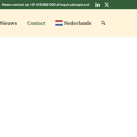
Neem contact op
+31 418 682 000
of
inquiry@seqora.nl
Nieuws
Contact
Nederlands